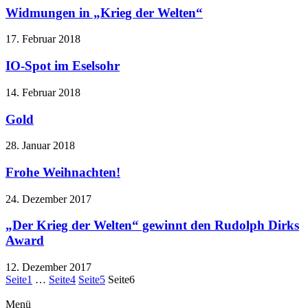
Widmungen in „Krieg der Welten“
17. Februar 2018
IO-Spot im Eselsohr
14. Februar 2018
Gold
28. Januar 2018
Frohe Weihnachten!
24. Dezember 2017
„Der Krieg der Welten“ gewinnt den Rudolph Dirks
Award
12. Dezember 2017
Seite
1
…
Seite
4
Seite
5
Seite
6
Menü