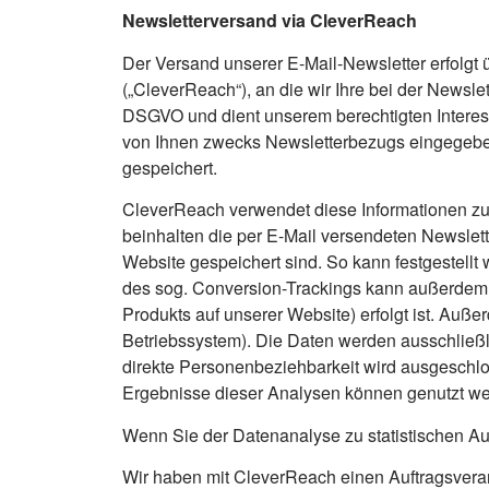
Newsletterversand via CleverReach
Der Versand unserer E-Mail-Newsletter erfolgt
(„CleverReach“), an die wir Ihre bei der Newsle
DSGVO und dient unserem berechtigten Interes
von Ihnen zwecks Newsletterbezugs eingegeben
gespeichert.
CleverReach verwendet diese Informationen zum
beinhalten die per E-Mail versendeten Newslett
Website gespeichert sind. So kann festgestellt 
des sog. Conversion-Trackings kann außerdem an
Produkts auf unserer Website) erfolgt ist. Auß
Betriebssystem). Die Daten werden ausschließl
direkte Personenbeziehbarkeit wird ausgeschlo
Ergebnisse dieser Analysen können genutzt we
Wenn Sie der Datenanalyse zu statistischen 
Wir haben mit CleverReach einen Auftragsverar