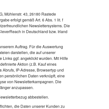
G, Mühlenstr. 43, 26180 Rastede
be erfolgt gemäß Art. 6 Abs. 1 lit. f
zerfreundlichen Newslettersystems. Die
leverReach in Deutschland bzw. Irland
unserem Auftrag. Für die Auswertung
eien darstellen, die auf unserer
 Links ggf. angeklickt wurden. Mit Hilfe
finierte Aktion (z.B. Kauf eines
es Abrufs, IP-Adresse, Browsertyp und
en persönlichen Daten verknüpft, eine
alyse von Newsletterkampagnen. Die
pfänger anzupassen.
ewsletterbezug abbestellen.
lichten, die Daten unserer Kunden zu