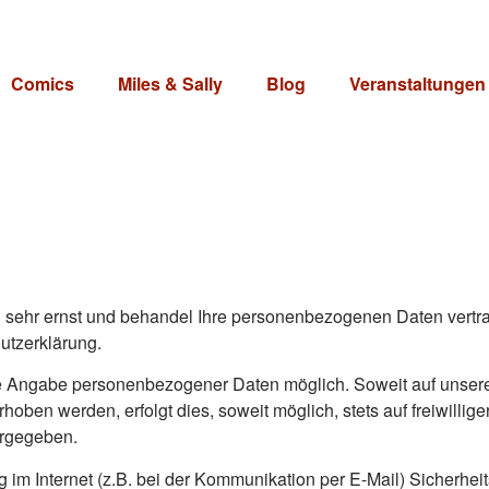
Comics
Miles & Sally
Blog
Veranstaltungen
 sehr ernst und behandel Ihre personenbezogenen Daten vertra
utzerklärung.
hne Angabe personenbezogener Daten möglich. Soweit auf unse
oben werden, erfolgt dies, soweit möglich, stets auf freiwillig
ergegeben.
g im Internet (z.B. bei der Kommunikation per E-Mail) Sicherhe