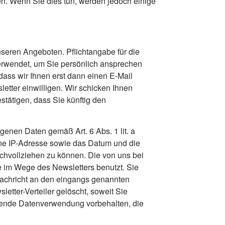
n. Wenn Sie dies tun, werden jedoch einige
seren Angeboten. Pflichtangabe für die
 verwendet, um Sie persönlich ansprechen
dass wir Ihnen erst dann einen E-Mail
etter einwilligen. Wir schicken Ihnen
tätigen, dass Sie künftig den
ogenen Daten gemäß Art. 6 Abs. 1 lit. a
ene IP-Adresse sowie das Datum und die
chvollziehen zu können. Die von uns bei
 im Wege des Newsletters benutzt. Sie
Nachricht an den eingangs genannten
etter-Verteiler gelöscht, soweit Sie
gehende Datenverwendung vorbehalten, die