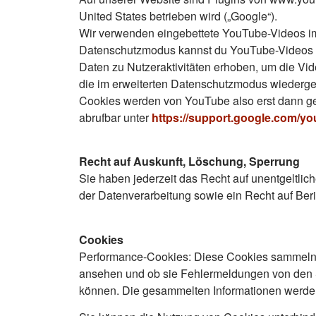
United States betrieben wird („Google“).
Wir verwenden eingebettete YouTube-Videos im
Datenschutzmodus kannst du YouTube-Videos ei
Daten zu Nutzeraktivitäten erhoben, um die Vi
die im erweiterten Datenschutzmodus wiederge
Cookies werden von YouTube also erst dann ges
abrufbar unter
https://support.google.com/y
Recht auf Auskunft, Löschung, Sperrung
Sie haben jederzeit das Recht auf unentgeltl
der Datenverarbeitung sowie ein Recht auf Ber
Cookies
Performance-Cookies: Diese Cookies sammeln I
ansehen und ob sie Fehlermeldungen von den Se
können. Die gesammelten Informationen werden