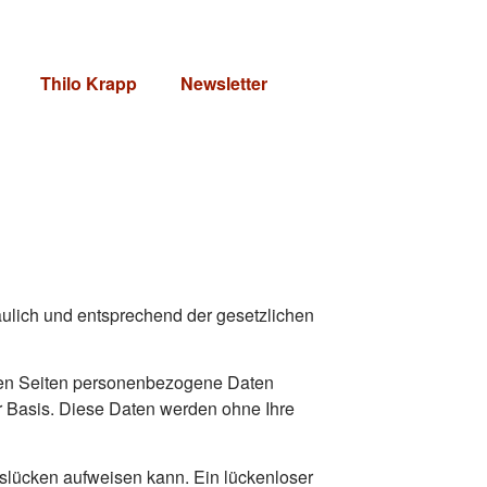
Thilo Krapp
Newsletter
ulich und entsprechend der gesetzlichen
ren Seiten personenbezogene Daten
er Basis. Diese Daten werden ohne Ihre
itslücken aufweisen kann. Ein lückenloser