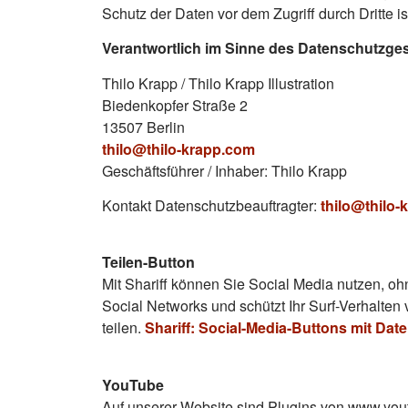
Schutz der Daten vor dem Zugriff durch Dritte is
Verantwortlich im Sinne des Datenschutzges
Thilo Krapp / Thilo Krapp Illustration
Biedenkopfer Straße 2
13507 Berlin
thilo@thilo-krapp.com
Geschäftsführer / Inhaber: Thilo Krapp
Kontakt Datenschutzbeauftragter:
thilo@thilo-
Teilen-Button
Mit Shariff können Sie Social Media nutzen, ohn
Social Networks und schützt Ihr Surf-Verhalten 
teilen.
Shariff: Social-Media-Buttons mit Dat
YouTube
Auf unserer Website sind Plugins von www.yout