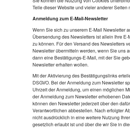
Sie können die Nutzung von Cookies unterbinde
Teile dieser Website und vieler anderer Seiten ni
Anmeldung zum E-Mail-Newsletter
Wenn Sie sich zu unserem E-Mail Newsletter a
Übersendung des Newsletters ist allein Ihre E-
zu können. Für den Versand des Newsletters ve
Newsletter übermitteln werden, wenn Sie uns au
dann eine Bestätigungs-E-Mail, mit der Sie ge
Newsletter erhalten wollen.
Mit der Aktivierung des Bestätigungslinks ertei
DSGVO. Bei der Anmeldung zum Newsletter spei
Uhrzeit der Anmeldung, um einen möglichen Mis
der Anmeldung zum Newsletter erhobenen Daten
können den Newsletter jederzeit über den daf
Verantwortlichen abbestellen. Nach erfolgter A
nicht ausdrücklich in eine weitere Nutzung Ih
gesetzlich erlaubt ist und über die wir Sie in di