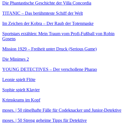
Die Phantastische Geschichte der Villa Concordia
TITANIC – Das berühmteste Schiff der Welt
Im Zeichen der Kobra – Der Raub der Totenmaske
Sportstars erzählen: Mein Traum vom Profi-Fußball von Robin
Gosens
Mission 1929 – Freiheit unter Druck (Serious Game)
Die Minimes 2
YOUNG DETECTIVES – Der verschollene Pharao
Leonie spielt Flöte
Sophie spielt Klavier
Krimskrams im Kopf
moses. | 50 rätselhafte Fälle für Codeknacker und Junior-Detektive
moses. | 50 Streng geheime Tipps für Detektive