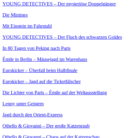
YOUNG DETECTIVES – Der mysteriöse Doppelgänger
Die Minimes
Mit Einstein im Fahrstuhl
YOUNG DETECTIVES – Der Fluch des schwarzen Goldes
In 80 Tagen von Peking nach Paris
Émile in Berlin – Mäusejagd im Warenhaus
Eurokicker – Überfall beim Halbfinale
Eurokicker – Jagd auf die Ticketfälscher
Die Lichter von Paris – Émile auf der Weltausstellung
Lenny unter Geistern
Jagd durch den Orient-Express
Othello & Giovanni – Der große Katzenraub
Othello & Giovanni – Chaos auf der Katzenschau