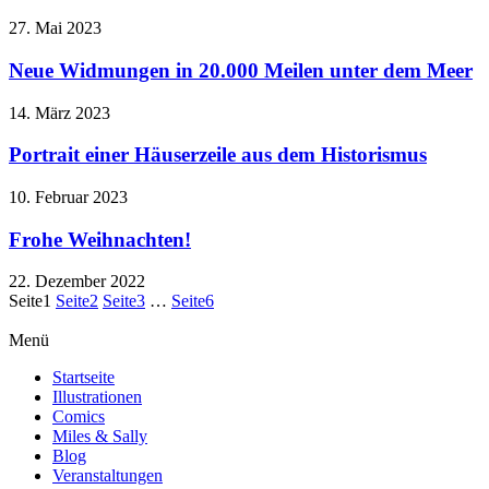
27. Mai 2023
Neue Widmungen in 20.000 Meilen unter dem Meer
14. März 2023
Portrait einer Häuserzeile aus dem Historismus
10. Februar 2023
Frohe Weihnachten!
22. Dezember 2022
Seite
1
Seite
2
Seite
3
…
Seite
6
Menü
Startseite
Illustrationen
Comics
Miles & Sally
Blog
Veranstaltungen