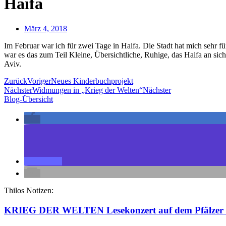
Haifa
März 4, 2018
Im Februar war ich für zwei Tage in Haifa. Die Stadt hat mich sehr fü
war es das zum Teil Kleine, Übersichtliche, Ruhige, das Haifa an sich
Aviv.
Zurück
Voriger
Neues Kinderbuchprojekt
Nächster
Widmungen in „Krieg der Welten“
Nächster
Blog-Übersicht
Thilos Notizen:
KRIEG DER WELTEN Lesekonzert auf dem Pfälzer 