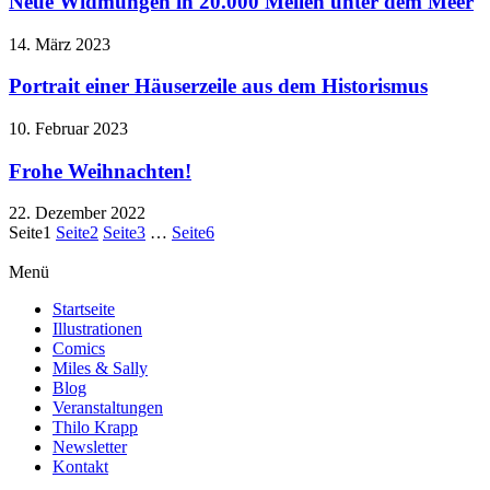
Neue Widmungen in 20.000 Meilen unter dem Meer
14. März 2023
Portrait einer Häuserzeile aus dem Historismus
10. Februar 2023
Frohe Weihnachten!
22. Dezember 2022
Seite
1
Seite
2
Seite
3
…
Seite
6
Menü
Startseite
Illustrationen
Comics
Miles & Sally
Blog
Veranstaltungen
Thilo Krapp
Newsletter
Kontakt