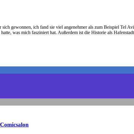
r sich gewonnen, ich fand sie viel angenehmer als zum Beispiel Tel Aviv
 hatte, was mich fasziniert hat. Außerdem ist die Historie als Hafenstad
Comicsalon