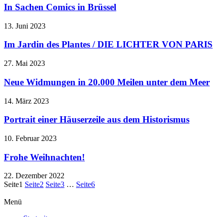
In Sachen Comics in Brüssel
13. Juni 2023
Im Jardin des Plantes / DIE LICHTER VON PARIS
27. Mai 2023
Neue Widmungen in 20.000 Meilen unter dem Meer
14. März 2023
Portrait einer Häuserzeile aus dem Historismus
10. Februar 2023
Frohe Weihnachten!
22. Dezember 2022
Seite
1
Seite
2
Seite
3
…
Seite
6
Menü