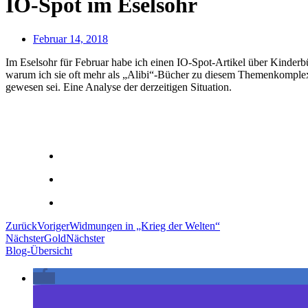
IO-Spot im Eselsohr
Februar 14, 2018
Im Eselsohr für Februar habe ich einen IO-Spot-Artikel über Kinde
warum ich sie oft mehr als „Alibi“-Bücher zu diesem Themenkomplex
gewesen sei. Eine Analyse der derzeitigen Situation.
Zurück
Voriger
Widmungen in „Krieg der Welten“
Nächster
Gold
Nächster
Blog-Übersicht