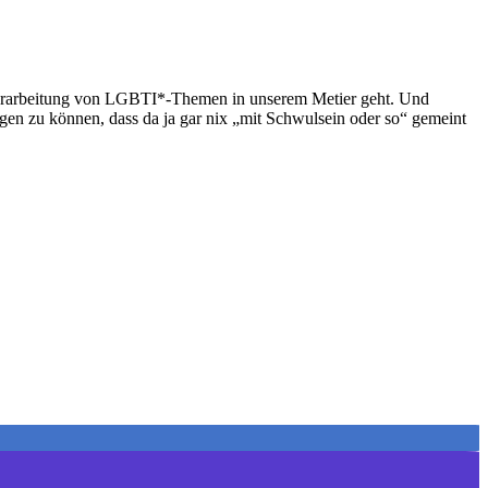
 Verarbeitung von LGBTI*-Themen in unserem Metier geht. Und
n zu können, dass da ja gar nix „mit Schwulsein oder so“ gemeint