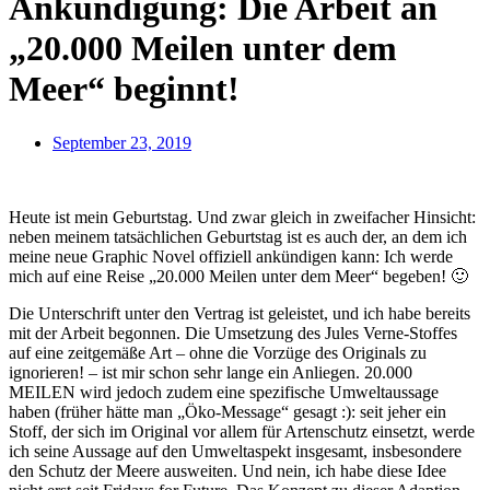
Ankündigung: Die Arbeit an
„20.000 Meilen unter dem
Meer“ beginnt!
September 23, 2019
Heute ist mein Geburtstag. Und zwar gleich in zweifacher Hinsicht:
neben meinem tatsächlichen Geburtstag ist es auch der, an dem ich
meine neue Graphic Novel offiziell ankündigen kann: Ich werde
mich auf eine Reise „20.000 Meilen unter dem Meer“ begeben! 🙂
Die Unterschrift unter den Vertrag ist geleistet, und ich habe bereits
mit der Arbeit begonnen. Die Umsetzung des Jules Verne-Stoffes
auf eine zeitgemäße Art – ohne die Vorzüge des Originals zu
ignorieren! – ist mir schon sehr lange ein Anliegen. 20.000
MEILEN wird jedoch zudem eine spezifische Umweltaussage
haben (früher hätte man „Öko-Message“ gesagt :): seit jeher ein
Stoff, der sich im Original vor allem für Artenschutz einsetzt, werde
ich seine Aussage auf den Umweltaspekt insgesamt, insbesondere
den Schutz der Meere ausweiten. Und nein, ich habe diese Idee