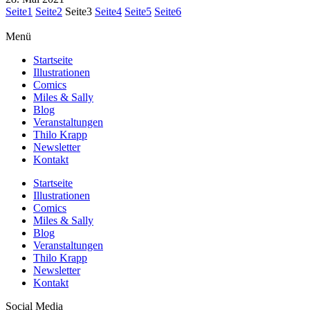
Seite
1
Seite
2
Seite
3
Seite
4
Seite
5
Seite
6
Menü
Startseite
Illustrationen
Comics
Miles & Sally
Blog
Veranstaltungen
Thilo Krapp
Newsletter
Kontakt
Startseite
Illustrationen
Comics
Miles & Sally
Blog
Veranstaltungen
Thilo Krapp
Newsletter
Kontakt
Social Media