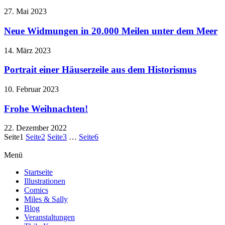
27. Mai 2023
Neue Widmungen in 20.000 Meilen unter dem Meer
14. März 2023
Portrait einer Häuserzeile aus dem Historismus
10. Februar 2023
Frohe Weihnachten!
22. Dezember 2022
Seite
1
Seite
2
Seite
3
…
Seite
6
Menü
Startseite
Illustrationen
Comics
Miles & Sally
Blog
Veranstaltungen