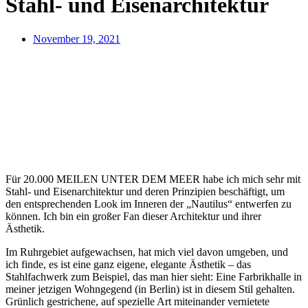
Stahl- und Eisenarchitektur
November 19, 2021
Für 20.000 MEILEN UNTER DEM MEER habe ich mich sehr mit
Stahl- und Eisenarchitektur und deren Prinzipien beschäftigt, um
den entsprechenden Look im Inneren der „Nautilus“ entwerfen zu
können. Ich bin ein großer Fan dieser Architektur und ihrer
Ästhetik.
Im Ruhrgebiet aufgewachsen, hat mich viel davon umgeben, und
ich finde, es ist eine ganz eigene, elegante Ästhetik – das
Stahlfachwerk zum Beispiel, das man hier sieht: Eine Farbrikhalle in
meiner jetzigen Wohngegend (in Berlin) ist in diesem Stil gehalten.
Grünlich gestrichene, auf spezielle Art miteinander vernietete