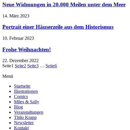
Neue Widmungen in 20.000 Meilen unter dem Meer
14. März 2023
Portrait einer Häuserzeile aus dem Historismus
10. Februar 2023
Frohe Weihnachten!
22. Dezember 2022
Seite
1
Seite
2
Seite
3
…
Seite
6
Menü
Startseite
Illustrationen
Comics
Miles & Sally
Blog
Veranstaltungen
Thilo Krapp
Newsletter
Kontakt