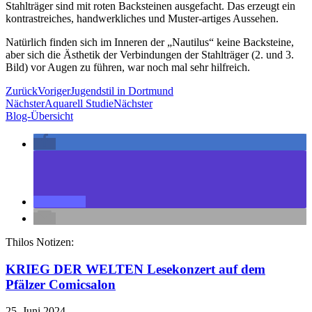
Stahlträger sind mit roten Backsteinen ausgefacht. Das erzeugt ein
kontrastreiches, handwerkliches und Muster-artiges Aussehen.
Natürlich finden sich im Inneren der „Nautilus“ keine Backsteine,
aber sich die Ästhetik der Verbindungen der Stahlträger (2. und 3.
Bild) vor Augen zu führen, war noch mal sehr hilfreich.
Zurück
Voriger
Jugendstil in Dortmund
Nächster
Aquarell Studie
Nächster
Blog-Übersicht
Thilos Notizen:
KRIEG DER WELTEN Lesekonzert auf dem
Pfälzer Comicsalon
25. Juni 2024