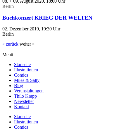
08. + 09. August 2020, 18:00 Uhr
Berlin
Buchkonzert KRIEG DER WELTEN
02. Dezember 2019, 19:30 Uhr
Berlin
« zurück
weiter »
Menü
Startseite
Illustrationen
Comics
Miles & Sally
Blog
Veranstaltungen
Thilo Krapp
Newsletter
Kontakt
Startseite
Illustrationen
Comics