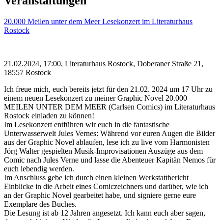
Veranstaltungen
20.000 Meilen unter dem Meer Lesekonzert im Literaturhaus
Rostock
21.02.2024, 17:00, Literaturhaus Rostock, Doberaner Straße 21,
18557 Rostock
Ich freue mich, euch bereits jetzt für den 21.02. 2024 um 17 Uhr zu
einem neuen Lesekonzert zu meiner Graphic Novel 20.000
MEILEN UNTER DEM MEER (Carlsen Comics) im Literaturhaus
Rostock einladen zu können!
Im Lesekonzert entführen wir euch in die fantastische
Unterwasserwelt Jules Vernes: Während vor euren Augen die Bilder
aus der Graphic Novel ablaufen, lese ich zu live vom Harmonisten
Jörg Walter gespielten Musik-Improvisationen Auszüge aus dem
Comic nach Jules Verne und lasse die Abenteuer Kapitän Nemos für
euch lebendig werden.
Im Anschluss gebe ich durch einen kleinen Werkstattbericht
Einblicke in die Arbeit eines Comiczeichners und darüber, wie ich
an der Graphic Novel gearbeitet habe, und signiere gerne eure
Exemplare des Buches.
Die Lesung ist ab 12 Jahren angesetzt. Ich kann euch aber sagen,