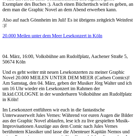
Exemplare des Buches :). Auch einen Büchertisch wird es geben, an
dem man die Graphic Novel an dem Abend erwerben kann.
Also auf nach Gönnheim im Juli! Es ist übrigens zeitgleich Weinfest
:)!
20.000 Meilen unter dem Meer Lesekonzert in Köln
04. März, 16:00, Volksbühne am Rudolfplatz, Aachener Straße 5,
50674 Köln
Und es geht weiter mit neuen Lesekonzerten zu meiner Graphic
Novel 20.000 MEILEN UNTER DEM MEER (Carlsen Comics)!
Am Samstag, den 04. März, geben der Musiker Jörg Walter und ich
um 16 Uhr wieder ein Lesekonzert im Rahmen der
lit.kid.COLOGNE in der wunderbaren Volksbühne am Rudolfplatz
in Köln!
Im Lesekonzert entführen wir euch in die fantastische
Unterwasserwelt Jules Vernes: Während vor euren Augen die Bilder
aus der Graphic Novel ablaufen, lese ich zu live gespielten Musik-
Improvisationen Auszüge aus dem Comic nach Jules Vernes
berühmtem Klassiker und lasse die Abenteuer Kapitän Nemos und