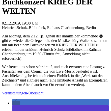
Buchkonzert KRIEG DER
WELTEN
02.12.2019, 19:30 Uhr
Heinrich-Schulz-Bibliothek, Rathaus Charlottenburg, Berlin
Am Montag, dem 2.12. (ja, genau der unmittelbar kommende 🙂
gibt es wieder die Gelegenheit, den Musiker Jörg Walter zusammen
mit mir bei einem Buchkonzert zu KRIEG DER WELTEN zu
erleben. In der schönen Heinrich-Schulz-Bibliothek im Rathaus
Charlottenburg um 19:30 (Eintritt frei, Anmeldung nicht
erforderlich)!
Wir freuen uns schon sehr drauf, und euch erwartet eine Lesung zu
Passagen aus dem Comic, die von Live-Musik begleitet wird.
Anschließend gebe ich noch einen Einblick in die „Werkstatt des
Zeichners“ und signiere auch (eine limitierte Anzahl an Exemplaren
kann an dem Abend auch vor Ort erworben werden).
Veranstaltungen-Übersicht