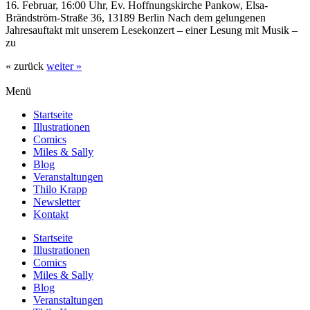
16. Februar, 16:00 Uhr, Ev. Hoffnungskirche Pankow, Elsa-
Brändström-Straße 36, 13189 Berlin Nach dem gelungenen
Jahresauftakt mit unserem Lesekonzert – einer Lesung mit Musik –
zu
« zurück
weiter »
Menü
Startseite
Illustrationen
Comics
Miles & Sally
Blog
Veranstaltungen
Thilo Krapp
Newsletter
Kontakt
Startseite
Illustrationen
Comics
Miles & Sally
Blog
Veranstaltungen