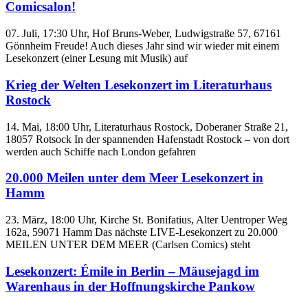
Comicsalon!
07. Juli, 17:30 Uhr, Hof Bruns-Weber, Ludwigstraße 57, 67161
Gönnheim Freude! Auch dieses Jahr sind wir wieder mit einem
Lesekonzert (einer Lesung mit Musik) auf
Krieg der Welten Lesekonzert im Literaturhaus
Rostock
14. Mai, 18:00 Uhr, Literaturhaus Rostock, Doberaner Straße 21,
18057 Rotsock In der spannenden Hafenstadt Rostock – von dort
werden auch Schiffe nach London gefahren
20.000 Meilen unter dem Meer Lesekonzert in
Hamm
23. März, 18:00 Uhr, Kirche St. Bonifatius, Alter Uentroper Weg
162a, 59071 Hamm Das nächste LIVE-Lesekonzert zu 20.000
MEILEN UNTER DEM MEER (Carlsen Comics) steht
Lesekonzert: Émile in Berlin – Mäusejagd im
Warenhaus in der Hoffnungskirche Pankow