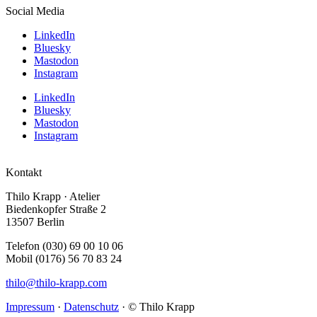
Social Media
LinkedIn
Bluesky
Mastodon
Instagram
LinkedIn
Bluesky
Mastodon
Instagram
Kontakt
Thilo Krapp · Atelier
Biedenkopfer Straße 2
13507 Berlin
Telefon (030) 69 00 10 06
Mobil (0176) 56 70 83 24
thilo@thilo-krapp.com
Impressum
·
Datenschutz
· © Thilo Krapp