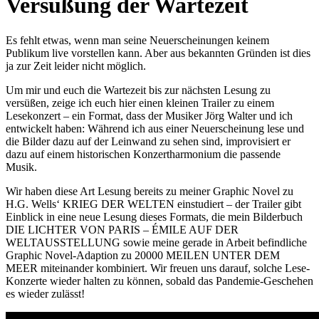
Versüßung der Wartezeit
Es fehlt etwas, wenn man seine Neuerscheinungen keinem
Publikum live vorstellen kann. Aber aus bekannten Gründen ist dies
ja zur Zeit leider nicht möglich.
Um mir und euch die Wartezeit bis zur nächsten Lesung zu
versüßen, zeige ich euch hier einen kleinen Trailer zu einem
Lesekonzert – ein Format, dass der Musiker Jörg Walter und ich
entwickelt haben: Während ich aus einer Neuerscheinung lese und
die Bilder dazu auf der Leinwand zu sehen sind, improvisiert er
dazu auf einem historischen Konzertharmonium die passende
Musik.
Wir haben diese Art Lesung bereits zu meiner Graphic Novel zu
H.G. Wells‘ KRIEG DER WELTEN einstudiert – der Trailer gibt
Einblick in eine neue Lesung dieses Formats, die mein Bilderbuch
DIE LICHTER VON PARIS – ÉMILE AUF DER
WELTAUSSTELLUNG sowie meine gerade in Arbeit befindliche
Graphic Novel-Adaption zu 20000 MEILEN UNTER DEM
MEER miteinander kombiniert. Wir freuen uns darauf, solche Lese-
Konzerte wieder halten zu können, sobald das Pandemie-Geschehen
es wieder zulässt!