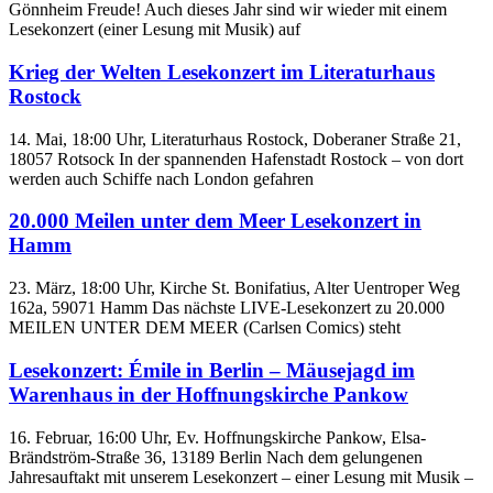
Gönnheim Freude! Auch dieses Jahr sind wir wieder mit einem
Lesekonzert (einer Lesung mit Musik) auf
Krieg der Welten Lesekonzert im Literaturhaus
Rostock
14. Mai, 18:00 Uhr, Literaturhaus Rostock, Doberaner Straße 21,
18057 Rotsock In der spannenden Hafenstadt Rostock – von dort
werden auch Schiffe nach London gefahren
20.000 Meilen unter dem Meer Lesekonzert in
Hamm
23. März, 18:00 Uhr, Kirche St. Bonifatius, Alter Uentroper Weg
162a, 59071 Hamm Das nächste LIVE-Lesekonzert zu 20.000
MEILEN UNTER DEM MEER (Carlsen Comics) steht
Lesekonzert: Émile in Berlin – Mäusejagd im
Warenhaus in der Hoffnungskirche Pankow
16. Februar, 16:00 Uhr, Ev. Hoffnungskirche Pankow, Elsa-
Brändström-Straße 36, 13189 Berlin Nach dem gelungenen
Jahresauftakt mit unserem Lesekonzert – einer Lesung mit Musik –