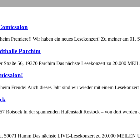
Comicsalon
heim Premiere!! Wir haben ein neues Lesekonzert! Zu meiner am 01. 
adthalle Parchim
tlitzer Straße 56, 19370 Parchim Das nächste Lesekonzert zu 20.00
icsalon!
eim Freude! Auch dieses Jahr sind wir wieder mit einem Lesekonzert 
ock
8057 Rotsock In der spannenden Hafenstadt Rostock – von dort werden
eg 162a, 59071 Hamm Das nächste LIVE-Lesekonzert zu 20.000 MEIL