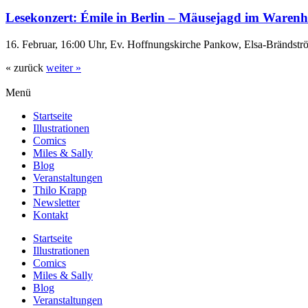
Lesekonzert: Émile in Berlin – Mäusejagd im Waren
16. Februar, 16:00 Uhr, Ev. Hoffnungskirche Pankow, Elsa-Brändstr
« zurück
weiter »
Menü
Startseite
Illustrationen
Comics
Miles & Sally
Blog
Veranstaltungen
Thilo Krapp
Newsletter
Kontakt
Startseite
Illustrationen
Comics
Miles & Sally
Blog
Veranstaltungen