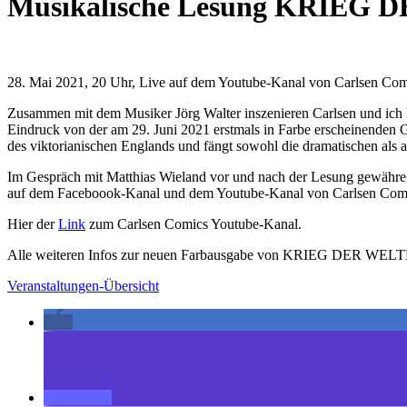
Musikalische Lesung KRIEG
28. Mai 2021, 20 Uhr, Live auf dem Youtube-Kanal von Carlsen Com
Zusammen mit dem Musiker Jörg Walter inszenieren Carlsen und i
Eindruck von der am 29. Juni 2021 erstmals in Farbe erscheinenden G
des viktorianischen Englands und fängt sowohl die dramatischen als a
Im Gespräch mit Matthias Wieland vor und nach der Lesung gewähre i
auf dem Faceboook-Kanal und dem Youtube-Kanal von Carlsen Comi
Hier der
Link
zum Carlsen Comics Youtube-Kanal.
Alle weiteren Infos zur neuen Farbausgabe von KRIEG DER WELTE
Veranstaltungen-Übersicht