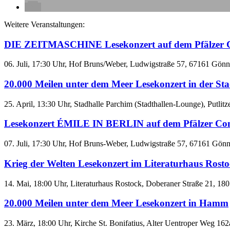
Weitere Veranstaltungen:
DIE ZEITMASCHINE Lesekonzert auf dem Pfälzer 
06. Juli, 17:30 Uhr, Hof Bruns/Weber, Ludwigstraße 57, 67161 Gönn
20.000 Meilen unter dem Meer Lesekonzert in der St
25. April, 13:30 Uhr, Stadhalle Parchim (Stadthallen-Lounge), Pu
Lesekonzert ÉMILE IN BERLIN auf dem Pfälzer Com
07. Juli, 17:30 Uhr, Hof Bruns-Weber, Ludwigstraße 57, 67161 Gönnh
Krieg der Welten Lesekonzert im Literaturhaus Rost
14. Mai, 18:00 Uhr, Literaturhaus Rostock, Doberaner Straße 21, 1
20.000 Meilen unter dem Meer Lesekonzert in Hamm
23. März, 18:00 Uhr, Kirche St. Bonifatius, Alter Uentroper W