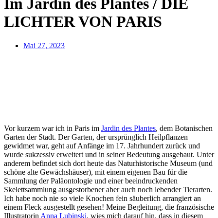
Im Jardin des Plantes / DIE
LICHTER VON PARIS
Mai 27, 2023
Vor kurzem war ich in Paris im
Jardin des Plantes
, dem Botanischen
Garten der Stadt. Der Garten, der ursprünglich Heilpflanzen
gewidmet war, geht auf Anfänge im 17. Jahrhundert zurück und
wurde sukzessiv erweitert und in seiner Bedeutung ausgebaut. Unter
anderem befindet sich dort heute das Naturhistorische Museum (und
schöne alte Gewächshäuser), mit einem eigenen Bau für die
Sammlung der Paläontologie und einer beeindruckenden
Skelettsammlung ausgestorbener aber auch noch lebender Tierarten.
Ich habe noch nie so viele Knochen fein säuberlich arrangiert an
einem Fleck ausgestellt gesehen! Meine Begleitung, die französische
Illustratorin
Anna Lubinski
, wies mich darauf hin, dass in diesem