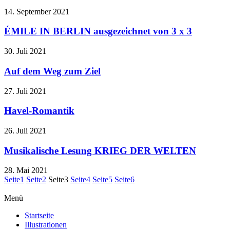
14. September 2021
ÉMILE IN BERLIN ausgezeichnet von 3 x 3
30. Juli 2021
Auf dem Weg zum Ziel
27. Juli 2021
Havel-Romantik
26. Juli 2021
Musikalische Lesung KRIEG DER WELTEN
28. Mai 2021
Seite
1
Seite
2
Seite
3
Seite
4
Seite
5
Seite
6
Menü
Startseite
Illustrationen