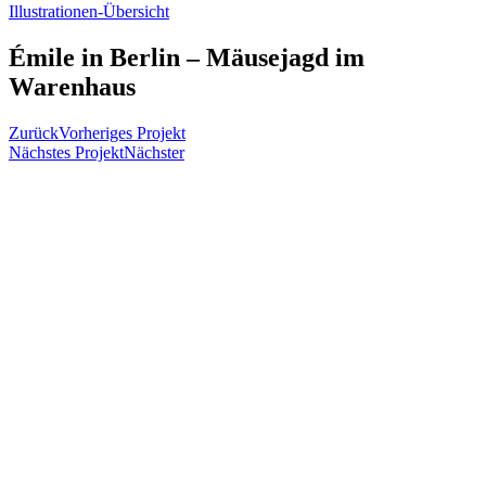
Illustrationen-Übersicht
Émile in Berlin – Mäusejagd im
Warenhaus
Zurück
Vorheriges Projekt
Nächstes Projekt
Nächster