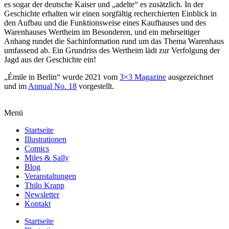
es sogar der deutsche Kaiser und „adelte“ es zusätzlich. In der
Geschichte erhalten wir einen sorgfältig recherchierten Einblick in
den Aufbau und die Funktionsweise eines Kaufhauses und des
Warenhauses Wertheim im Besonderen, und ein mehrseitiger
Anhang rundet die Sachinformation rund um das Thema Warenhaus
umfassend ab. Ein Grundriss des Wertheim lädt zur Verfolgung der
Jagd aus der Geschichte ein!
„Émile in Berlin“ wurde 2021 vom
3×3 Magazine
ausgezeichnet
und im
Annual No. 18
vorgestellt.
Menü
Startseite
Illustrationen
Comics
Miles & Sally
Blog
Veranstaltungen
Thilo Krapp
Newsletter
Kontakt
Startseite