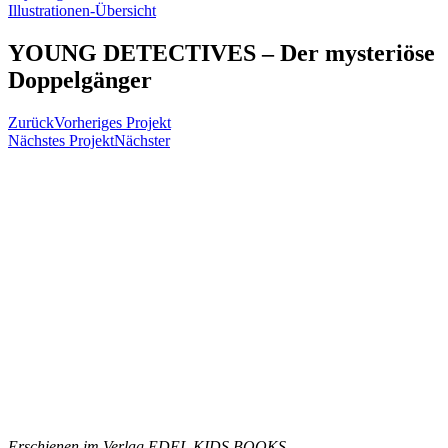
Illustrationen-Übersicht
YOUNG DETECTIVES – Der mysteriöse
Doppelgänger
Zurück
Vorheriges Projekt
Nächstes Projekt
Nächster
Erschienen im Verlag EDEL KIDS BOOKS