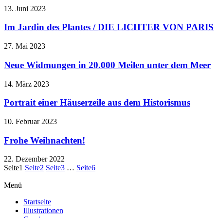
13. Juni 2023
Im Jardin des Plantes / DIE LICHTER VON PARIS
27. Mai 2023
Neue Widmungen in 20.000 Meilen unter dem Meer
14. März 2023
Portrait einer Häuserzeile aus dem Historismus
10. Februar 2023
Frohe Weihnachten!
22. Dezember 2022
Seite
1
Seite
2
Seite
3
…
Seite
6
Menü
Startseite
Illustrationen