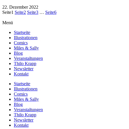
22. Dezember 2022
Seite
1
Seite
2
Seite
3
…
Seite
6
Menü
Startseite
Illustrationen
Comics
Miles & Sally
Blog
Veranstaltungen
Thilo Krapp
Newsletter
Kontakt
Startseite
Illustrationen
Comics
Miles & Sally
Blog
Veranstaltungen
Thilo Krapp
Newsletter
Kontakt