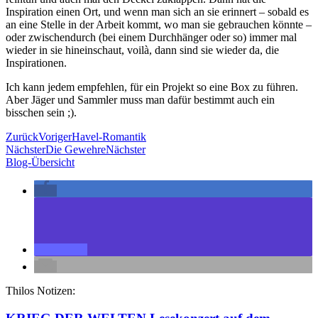
Inspiration einen Ort, und wenn man sich an sie erinnert – sobald es
an eine Stelle in der Arbeit kommt, wo man sie gebrauchen könnte –
oder zwischendurch (bei einem Durchhänger oder so) immer mal
wieder in sie hineinschaut, voilà, dann sind sie wieder da, die
Inspirationen.
Ich kann jedem empfehlen, für ein Projekt so eine Box zu führen.
Aber Jäger und Sammler muss man dafür bestimmt auch ein
bisschen sein ;).
Zurück
Voriger
Havel-Romantik
Nächster
Die Gewehre
Nächster
Blog-Übersicht
Thilos Notizen: