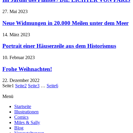
27. Mai 2023
Neue Widmungen in 20.000 Meilen unter dem Meer
14. März 2023
Portrait einer Häuserzeile aus dem Historismus
10. Februar 2023
Frohe Weihnachten!
22. Dezember 2022
Seite
1
Seite
2
Seite
3
…
Seite
6
Menü
Startseite
Illustrationen
Comics
Miles & Sally
Blog