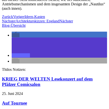
Antriebsmechanismen und dem insgesamten Design der „Nautilus“
(auch innen).
Zurück
Voriger
Ideen-Kasten
Nächster
Architekturskizzen: England
Nächster
Blog-Übersicht
Thilos Notizen:
KRIEG DER WELTEN Lesekonzert auf dem
Pfälzer Comicsalon
25. Juni 2024
Auf Tournee