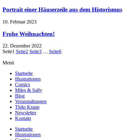
Portrait einer Häuserzeile aus dem Historismus
10. Februar 2023
Frohe Weihnachten!
22. Dezember 2022
Seite
1
Seite
2
Seite
3
…
Seite
6
Menü
Startseite
Illustrationen
Comics
Miles & Sally
Blog
Veranstaltungen
Thilo Krapp
Newsletter
Kontakt
Startseite
Illustrationen