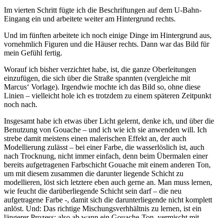
Im vierten Schritt fügte ich die Beschriftungen auf dem U-Bahn-
Eingang ein und arbeitete weiter am Hintergrund rechts.
Und im fünften arbeitete ich noch einige Dinge im Hintergrund aus,
vornehmlich Figuren und die Häuser rechts. Dann war das Bild für
mein Gefühl fertig.
Worauf ich bisher verzichtet habe, ist, die ganze Oberleitungen
einzufügen, die sich über die Straße spannten (vergleiche mit
Marcus‘ Vorlage). Irgendwie mochte ich das Bild so, ohne diese
Linien – vielleicht hole ich es trotzdem zu einem späteren Zeitpunkt
noch nach.
Insgesamt habe ich etwas über Licht gelernt, denke ich, und über die
Benutzung von Gouache – und ich wie ich sie anwenden will. Ich
strebe damit meistens einen malerischen Effekt an, der auch
Modellierung zulässt – bei einer Farbe, die wasserlöslich ist, auch
nach Trocknung, nicht immer einfach, denn beim Übermalen einer
bereits aufgetragenen Farbschicht Gouache mit einem anderen Ton,
um mit diesem zusammen die darunter liegende Schicht zu
modellieren, löst sich letztere eben auch gerne an. Man muss lernen,
wie feucht die darüberliegende Schicht sein darf – die neu
aufgetragene Farbe -, damit sich die darunterliegende nicht komplett
anlöst. Und: Das richtige Mischungsverhhältnis zu lernen, ist ein
längerer Prozess: also ab wann ein Gouache-Ton, vermischt mit