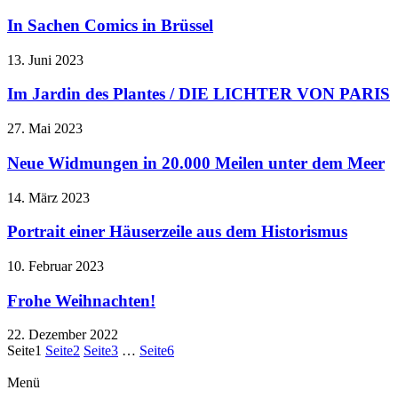
In Sachen Comics in Brüssel
13. Juni 2023
Im Jardin des Plantes / DIE LICHTER VON PARIS
27. Mai 2023
Neue Widmungen in 20.000 Meilen unter dem Meer
14. März 2023
Portrait einer Häuserzeile aus dem Historismus
10. Februar 2023
Frohe Weihnachten!
22. Dezember 2022
Seite
1
Seite
2
Seite
3
…
Seite
6
Menü