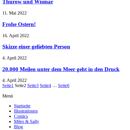
Thurow und Wismar
11. Mai 2022
Frohe Ostern!
16. April 2022
Skizze einer geliebten Person
4. April 2022
20.000 Meilen unter dem Meer geht in den Druck
4. April 2022
Seite
1
Seite
2
Seite
3
Seite
4
…
Seite
6
Menü
Startseite
Illustrationen
Comics
Miles & Sally
Blog