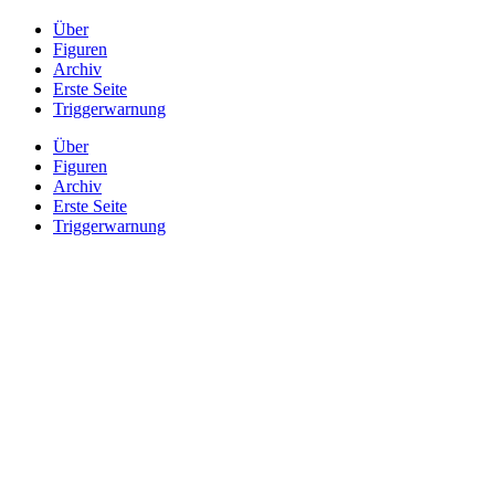
Über
Figuren
Archiv
Erste Seite
Triggerwarnung
Über
Figuren
Archiv
Erste Seite
Triggerwarnung