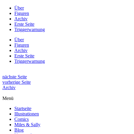
Über
Figuren
Archiv
Erste Seite
Triggerwarnung
Über
Figuren
Archiv
Erste Seite
Triggerwarnung
nächste Seite
vorherige Seite
Archiv
Menü
Startseite
Illustrationen
Comics
Miles & Sally
Blog