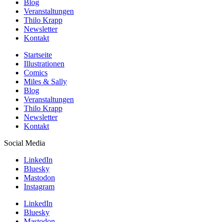
Blog
Veranstaltungen
Thilo Krapp
Newsletter
Kontakt
Startseite
Illustrationen
Comics
Miles & Sally
Blog
Veranstaltungen
Thilo Krapp
Newsletter
Kontakt
Social Media
LinkedIn
Bluesky
Mastodon
Instagram
LinkedIn
Bluesky
Mastodon