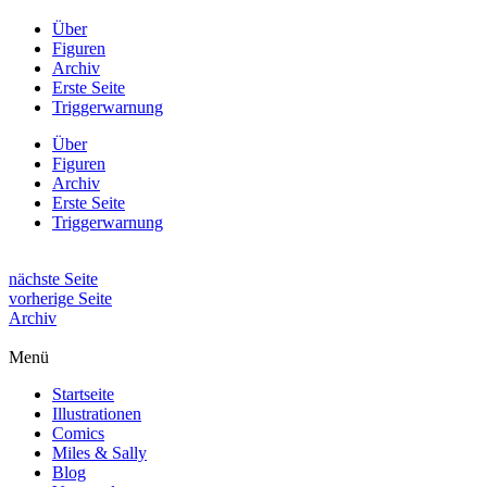
Über
Figuren
Archiv
Erste Seite
Triggerwarnung
Über
Figuren
Archiv
Erste Seite
Triggerwarnung
nächste Seite
vorherige Seite
Archiv
Menü
Startseite
Illustrationen
Comics
Miles & Sally
Blog