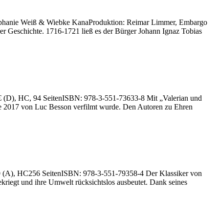
Stephanie Weiß & Wiebke KanaProduktion: Reimar Limmer, Embargo
rer Geschichte. 1716-1721 ließ es der Bürger Johann Ignaz Tobias
4 € (D), HC, 94 SeitenISBN: 978-3-551-73633-8 Mit „Valerian und
die 2017 von Luc Besson verfilmt wurde. Den Autoren zu Ehren
6,80 (A), HC256 SeitenISBN: 978-3-551-79358-4 Der Klassiker von
kriegt und ihre Umwelt rücksichtslos ausbeutet. Dank seines