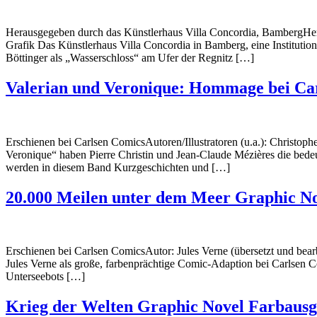
Herausgegeben durch das Künstlerhaus Villa Concordia, BambergH
Grafik Das Künstlerhaus Villa Concordia in Bamberg, eine Institutio
Böttinger als „Wasserschloss“ am Ufer der Regnitz […]
Valerian und Veronique: Hommage bei Ca
Erschienen bei Carlsen ComicsAutoren/Illustratoren (u.a.): Christo
Veronique“ haben Pierre Christin und Jean-Claude Mézières die bede
werden in diesem Band Kurzgeschichten und […]
20.000 Meilen unter dem Meer Graphic N
Erschienen bei Carlsen ComicsAutor: Jules Verne (übersetzt und be
Jules Verne als große, farbenprächtige Comic-Adaption bei Carlsen C
Unterseebots […]
Krieg der Welten Graphic Novel Farbaus