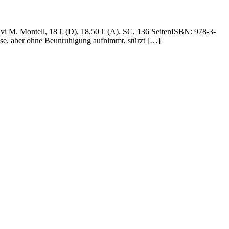
avi M. Montell, 18 € (D), 18,50 € (A), SC, 136 SeitenISBN: 978-3-
se, aber ohne Beunruhigung aufnimmt, stürzt […]