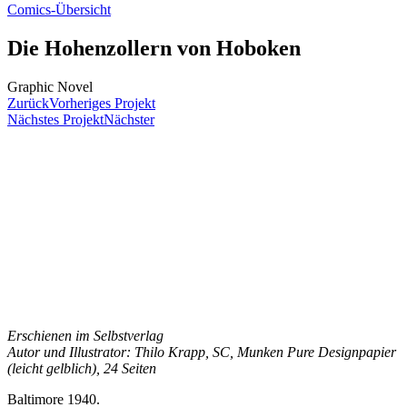
Comics-Übersicht
Die Hohenzollern von Hoboken
Graphic Novel
Zurück
Vorheriges Projekt
Nächstes Projekt
Nächster
Erschienen im Selbstverlag
Autor und Illustrator: Thilo Krapp, SC, Munken Pure Designpapier
(leicht gelblich), 24 Seiten
Baltimore 1940.