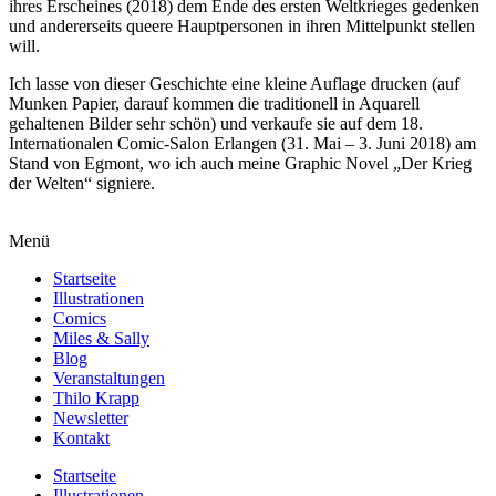
ihres Erscheines (2018) dem Ende des ersten Weltkrieges gedenken
und andererseits queere Hauptpersonen in ihren Mittelpunkt stellen
will.
Ich lasse von dieser Geschichte eine kleine Auflage drucken (auf
Munken Papier, darauf kommen die traditionell in Aquarell
gehaltenen Bilder sehr schön) und verkaufe sie auf dem 18.
Internationalen Comic-Salon Erlangen (31. Mai – 3. Juni 2018) am
Stand von Egmont, wo ich auch meine Graphic Novel „Der Krieg
der Welten“ signiere.
Menü
Startseite
Illustrationen
Comics
Miles & Sally
Blog
Veranstaltungen
Thilo Krapp
Newsletter
Kontakt
Startseite
Illustrationen