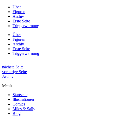
Über
Figuren
Archiv
Erste Seite
Triggerwarnung
Über
Figuren
Archiv
Erste Seite
Triggerwarnung
nächste Seite
vorherige Seite
Archiv
Menü
Startseite
Illustrationen
Comics
Miles & Sally
Blog