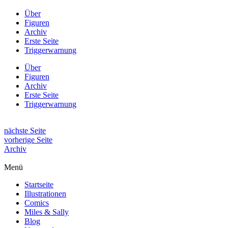
Über
Figuren
Archiv
Erste Seite
Triggerwarnung
Über
Figuren
Archiv
Erste Seite
Triggerwarnung
nächste Seite
vorherige Seite
Archiv
Menü
Startseite
Illustrationen
Comics
Miles & Sally
Blog