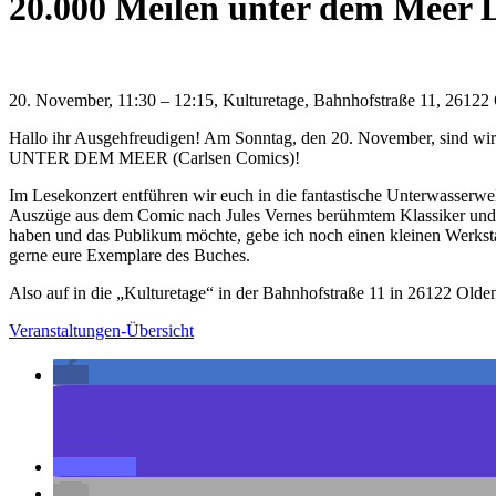
20.000 Meilen unter dem Meer 
20. November, 11:30 – 12:15, Kulturetage, Bahnhofstraße 11, 26122
Hallo ihr Ausgehfreudigen! Am Sonntag, den 20. November, sind w
UNTER DEM MEER (Carlsen Comics)!
Im Lesekonzert entführen wir euch in die fantastische Unterwasserwe
Auszüge aus dem Comic nach Jules Vernes berühmtem Klassiker und 
haben und das Publikum möchte, gebe ich noch einen kleinen Werkstatt
gerne eure Exemplare des Buches.
Also auf in die „Kulturetage“ in der Bahnhofstraße 11 in 26122 Old
Veranstaltungen-Übersicht