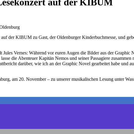
Lesekonzert auf der KIBUM
 Oldenburg
ir auf der KIBUM zu Gast, der Oldenburger Kinderbuchmesse, und ge
lt Jules Vernes: Während vor euren Augen die Bilder aus der Graphic N
lasse die Abenteuer Kapitän Nemos und seiner Passagiere zusammen mi
bericht darüber, wie ich an der Graphic Novel gearbeitet habe und auf
enburg, am 20. November – zu unserer musikalischen Lesung unter Was