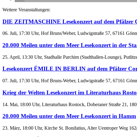
Weitere Veranstaltungen:
DIE ZEITMASCHINE Lesekonzert auf dem Pfälzer 
06. Juli, 17:30 Uhr, Hof Bruns/Weber, Ludwigstraße 57, 67161 Gönn
20.000 Meilen unter dem Meer Lesekonzert in der St
25. April, 13:30 Uhr, Stadhalle Parchim (Stadthallen-Lounge), Pu
Lesekonzert ÉMILE IN BERLIN auf dem Pfälzer Com
07. Juli, 17:30 Uhr, Hof Bruns-Weber, Ludwigstraße 57, 67161 Gönnh
Krieg der Welten Lesekonzert im Literaturhaus Rost
14. Mai, 18:00 Uhr, Literaturhaus Rostock, Doberaner Straße 21, 1
20.000 Meilen unter dem Meer Lesekonzert in Hamm
23. März, 18:00 Uhr, Kirche St. Bonifatius, Alter Uentroper W