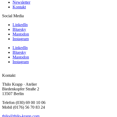
Newsletter
Kontakt
Social Media
LinkedIn
Bluesky
Mastodon
Instagram
LinkedIn
Bluesky
Mastodon
Instagram
Kontakt
Thilo Krapp · Atelier
Biedenkopfer Straße 2
13507 Berlin
Telefon (030) 69 00 10 06
Mobil (0176) 56 70 83 24
thilo@thilo-krapp.com