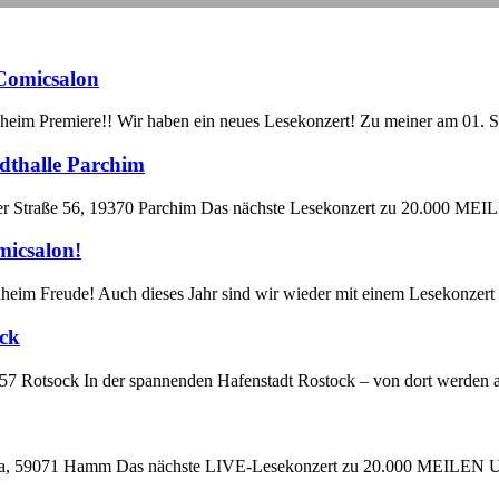
Comicsalon
heim Premiere!! Wir haben ein neues Lesekonzert! Zu meiner am 01. 
adthalle Parchim
tlitzer Straße 56, 19370 Parchim Das nächste Lesekonzert zu 20.00
icsalon!
eim Freude! Auch dieses Jahr sind wir wieder mit einem Lesekonzert 
ock
8057 Rotsock In der spannenden Hafenstadt Rostock – von dort werden
eg 162a, 59071 Hamm Das nächste LIVE-Lesekonzert zu 20.000 MEIL