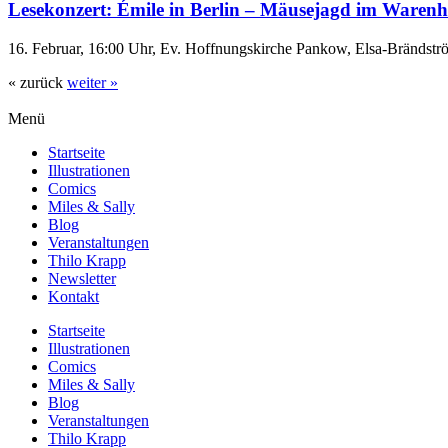
Lesekonzert: Émile in Berlin – Mäusejagd im Waren
16. Februar, 16:00 Uhr, Ev. Hoffnungskirche Pankow, Elsa-Brändstr
« zurück
weiter »
Menü
Startseite
Illustrationen
Comics
Miles & Sally
Blog
Veranstaltungen
Thilo Krapp
Newsletter
Kontakt
Startseite
Illustrationen
Comics
Miles & Sally
Blog
Veranstaltungen
Thilo Krapp