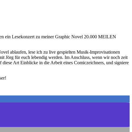
ben ein Lesekonzert zu meiner Graphic Novel 20.000 MEILEN
ovel ablaufen, lese ich zu live gespielten Musik-Improvisationen
t Jörg für euch lebendig werden. Im Anschluss, wenn wir noch zeit
 diese Art Einblicke in die Arbeit eines Comiczeichners, und signiere
ser!