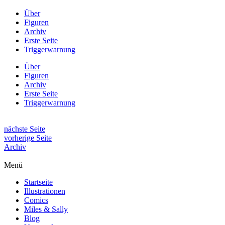
Über
Figuren
Archiv
Erste Seite
Triggerwarnung
Über
Figuren
Archiv
Erste Seite
Triggerwarnung
nächste Seite
vorherige Seite
Archiv
Menü
Startseite
Illustrationen
Comics
Miles & Sally
Blog