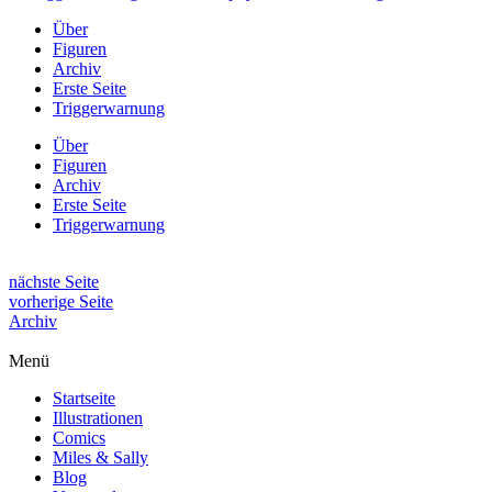
Über
Figuren
Archiv
Erste Seite
Triggerwarnung
Über
Figuren
Archiv
Erste Seite
Triggerwarnung
nächste Seite
vorherige Seite
Archiv
Menü
Startseite
Illustrationen
Comics
Miles & Sally
Blog