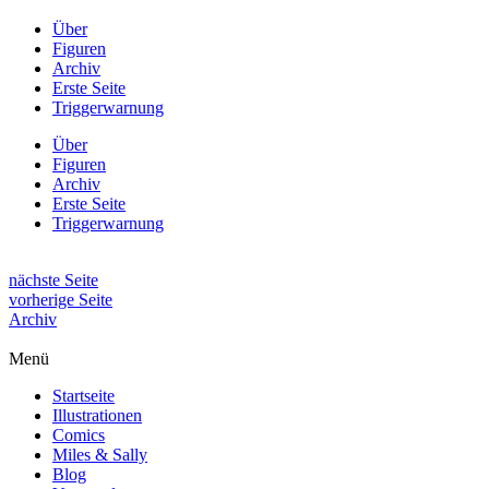
Über
Figuren
Archiv
Erste Seite
Triggerwarnung
Über
Figuren
Archiv
Erste Seite
Triggerwarnung
nächste Seite
vorherige Seite
Archiv
Menü
Startseite
Illustrationen
Comics
Miles & Sally
Blog