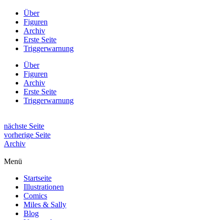
Über
Figuren
Archiv
Erste Seite
Triggerwarnung
Über
Figuren
Archiv
Erste Seite
Triggerwarnung
nächste Seite
vorherige Seite
Archiv
Menü
Startseite
Illustrationen
Comics
Miles & Sally
Blog