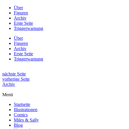
Über
Figuren
Archiv
Erste Seite
Triggerwarnung
Über
Figuren
Archiv
Erste Seite
Triggerwarnung
nächste Seite
vorherige Seite
Archiv
Menü
Startseite
Illustrationen
Comics
Miles & Sally
Blog