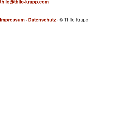
thilo@thilo-krapp.com
Impressum
·
Datenschutz
· © Thilo Krapp