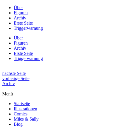
Über
Figuren
Archiv
Erste Seite
Triggerwarnung
Über
Figuren
Archiv
Erste Seite
Triggerwarnung
nächste Seite
vorherige Seite
Archiv
Menü
Startseite
Illustrationen
Comics
Miles & Sally
Blog