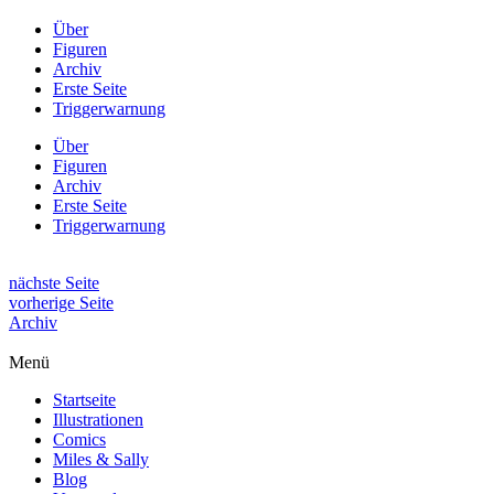
Über
Figuren
Archiv
Erste Seite
Triggerwarnung
Über
Figuren
Archiv
Erste Seite
Triggerwarnung
nächste Seite
vorherige Seite
Archiv
Menü
Startseite
Illustrationen
Comics
Miles & Sally
Blog