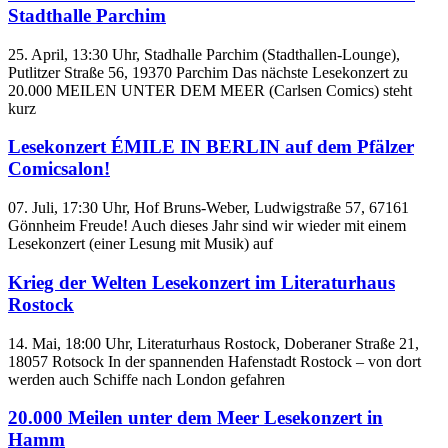
Stadthalle Parchim
25. April, 13:30 Uhr, Stadhalle Parchim (Stadthallen-Lounge),
Putlitzer Straße 56, 19370 Parchim Das nächste Lesekonzert zu
20.000 MEILEN UNTER DEM MEER (Carlsen Comics) steht
kurz
Lesekonzert ÉMILE IN BERLIN auf dem Pfälzer
Comicsalon!
07. Juli, 17:30 Uhr, Hof Bruns-Weber, Ludwigstraße 57, 67161
Gönnheim Freude! Auch dieses Jahr sind wir wieder mit einem
Lesekonzert (einer Lesung mit Musik) auf
Krieg der Welten Lesekonzert im Literaturhaus
Rostock
14. Mai, 18:00 Uhr, Literaturhaus Rostock, Doberaner Straße 21,
18057 Rotsock In der spannenden Hafenstadt Rostock – von dort
werden auch Schiffe nach London gefahren
20.000 Meilen unter dem Meer Lesekonzert in
Hamm