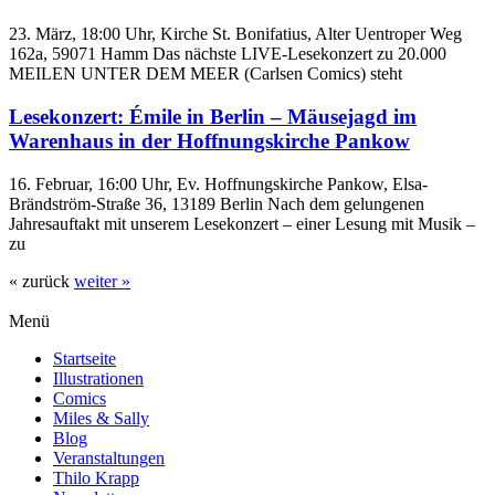
23. März, 18:00 Uhr, Kirche St. Bonifatius, Alter Uentroper Weg
162a, 59071 Hamm Das nächste LIVE-Lesekonzert zu 20.000
MEILEN UNTER DEM MEER (Carlsen Comics) steht
Lesekonzert: Émile in Berlin – Mäusejagd im
Warenhaus in der Hoffnungskirche Pankow
16. Februar, 16:00 Uhr, Ev. Hoffnungskirche Pankow, Elsa-
Brändström-Straße 36, 13189 Berlin Nach dem gelungenen
Jahresauftakt mit unserem Lesekonzert – einer Lesung mit Musik –
zu
« zurück
weiter »
Menü
Startseite
Illustrationen
Comics
Miles & Sally
Blog
Veranstaltungen
Thilo Krapp