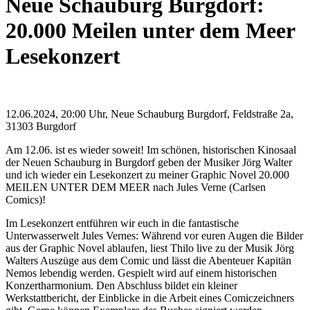
Neue Schauburg Burgdorf:
20.000 Meilen unter dem Meer
Lesekonzert
12.06.2024, 20:00 Uhr, Neue Schauburg Burgdorf, Feldstraße 2a,
31303 Burgdorf
Am 12.06. ist es wieder soweit! Im schönen, historischen Kinosaal
der Neuen Schauburg in Burgdorf geben der Musiker Jörg Walter
und ich wieder ein Lesekonzert zu meiner Graphic Novel 20.000
MEILEN UNTER DEM MEER nach Jules Verne (Carlsen
Comics)!
Im Lesekonzert entführen wir euch in die fantastische
Unterwasserwelt Jules Vernes: Während vor euren Augen die Bilder
aus der Graphic Novel ablaufen, liest Thilo live zu der Musik Jörg
Walters Auszüge aus dem Comic und lässt die Abenteuer Kapitän
Nemos lebendig werden. Gespielt wird auf einem historischen
Konzertharmonium. Den Abschluss bildet ein kleiner
Werkstattbericht, der Einblicke in die Arbeit eines Comiczeichners