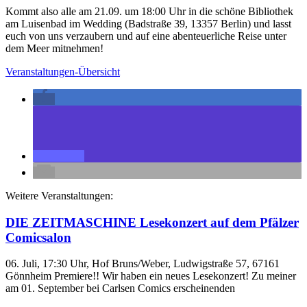
Kommt also alle am 21.09. um 18:00 Uhr in die schöne Bibliothek
am Luisenbad im Wedding (Badstraße 39, 13357 Berlin) und lasst
euch von uns verzaubern und auf eine abenteuerliche Reise unter
dem Meer mitnehmen!
Veranstaltungen-Übersicht
Weitere Veranstaltungen:
DIE ZEITMASCHINE Lesekonzert auf dem Pfälzer
Comicsalon
06. Juli, 17:30 Uhr, Hof Bruns/Weber, Ludwigstraße 57, 67161
Gönnheim Premiere!! Wir haben ein neues Lesekonzert! Zu meiner
am 01. September bei Carlsen Comics erscheinenden