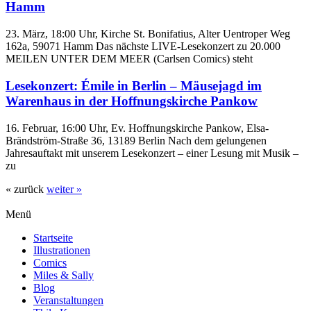
Hamm
23. März, 18:00 Uhr, Kirche St. Bonifatius, Alter Uentroper Weg
162a, 59071 Hamm Das nächste LIVE-Lesekonzert zu 20.000
MEILEN UNTER DEM MEER (Carlsen Comics) steht
Lesekonzert: Émile in Berlin – Mäusejagd im
Warenhaus in der Hoffnungskirche Pankow
16. Februar, 16:00 Uhr, Ev. Hoffnungskirche Pankow, Elsa-
Brändström-Straße 36, 13189 Berlin Nach dem gelungenen
Jahresauftakt mit unserem Lesekonzert – einer Lesung mit Musik –
zu
« zurück
weiter »
Menü
Startseite
Illustrationen
Comics
Miles & Sally
Blog
Veranstaltungen