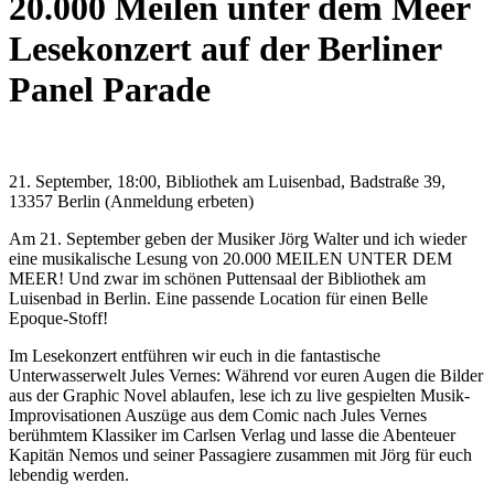
20.000 Meilen unter dem Meer
Lesekonzert auf der Berliner
Panel Parade
21. September, 18:00, Bibliothek am Luisenbad, Badstraße 39,
13357 Berlin (Anmeldung erbeten)
Am 21. September geben der Musiker Jörg Walter und ich wieder
eine musikalische Lesung von 20.000 MEILEN UNTER DEM
MEER! Und zwar im schönen Puttensaal der Bibliothek am
Luisenbad in Berlin. Eine passende Location für einen Belle
Epoque-Stoff!
Im Lesekonzert entführen wir euch in die fantastische
Unterwasserwelt Jules Vernes: Während vor euren Augen die Bilder
aus der Graphic Novel ablaufen, lese ich zu live gespielten Musik-
Improvisationen Auszüge aus dem Comic nach Jules Vernes
berühmtem Klassiker im Carlsen Verlag und lasse die Abenteuer
Kapitän Nemos und seiner Passagiere zusammen mit Jörg für euch
lebendig werden.