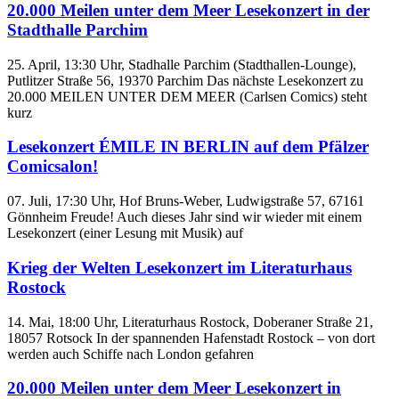
20.000 Meilen unter dem Meer Lesekonzert in der
Stadthalle Parchim
25. April, 13:30 Uhr, Stadhalle Parchim (Stadthallen-Lounge),
Putlitzer Straße 56, 19370 Parchim Das nächste Lesekonzert zu
20.000 MEILEN UNTER DEM MEER (Carlsen Comics) steht
kurz
Lesekonzert ÉMILE IN BERLIN auf dem Pfälzer
Comicsalon!
07. Juli, 17:30 Uhr, Hof Bruns-Weber, Ludwigstraße 57, 67161
Gönnheim Freude! Auch dieses Jahr sind wir wieder mit einem
Lesekonzert (einer Lesung mit Musik) auf
Krieg der Welten Lesekonzert im Literaturhaus
Rostock
14. Mai, 18:00 Uhr, Literaturhaus Rostock, Doberaner Straße 21,
18057 Rotsock In der spannenden Hafenstadt Rostock – von dort
werden auch Schiffe nach London gefahren
20.000 Meilen unter dem Meer Lesekonzert in